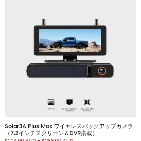
❄
Solar3A Plus Max ワイヤレスバックアップカメラ
（7.2インチスクリーン＆DVR搭載）
$224.00 AUD – $288.00 AUD