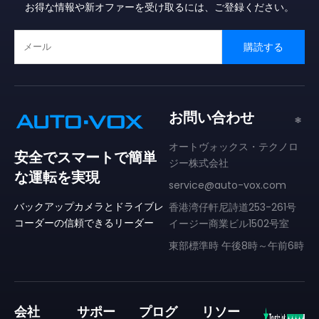
お得な情報や新オファーを受け取るには、ご登録ください。
購読する
お問い合わせ
オートヴォックス・テクノロ
安全でスマートで簡単
ジー株式会社
な運転を実現
service@auto-vox.com
バックアップカメラとドライブレ
香港湾仔軒尼詩道253-261号
コーダーの信頼できるリーダー
イージー商業ビル1502号室
東部標準時 午後8時～午前6時
会社
サポー
プログ
リソー