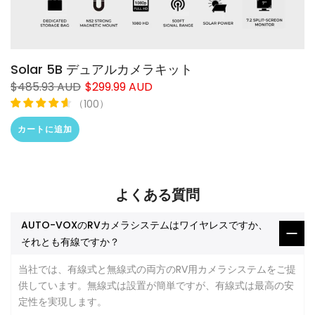
Solar 5B デュアルカメラキット
$485.93 AUD
$299.99 AUD
（
）
100
カートに追加
よくある質問
AUTO-VOXのRVカメラシステムはワイヤレスですか、
それとも有線ですか？
当社では、有線式と無線式の両方のRV用カメラシステムをご提
供しています。無線式は設置が簡単ですが、有線式は最高の安
❄
定性を実現します。