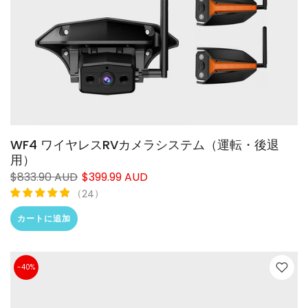
WF4 ワイヤレスRVカメラシステム（運転・後退
用）
$833.90 AUD
$399.99 AUD
（
）
24
カートに追加
-40%