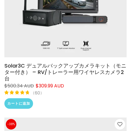
❄
Solar3C デュアルバックアップカメラキット（モニ
ター付き） – RV/トレーラー用ワイヤレスカメラ2
台
$500.34 AUD
$309.99 AUD
（
）
60
カートに追加
-38%