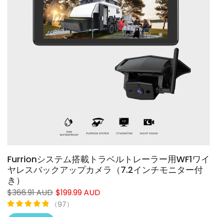
❄
Furrionシステム搭載トラベルトレーラー用WF1ワイ
ヤレスバックアップカメラ（7.2インチモニター付
き）
$366.91 AUD
$199.99 AUD
（
）
97