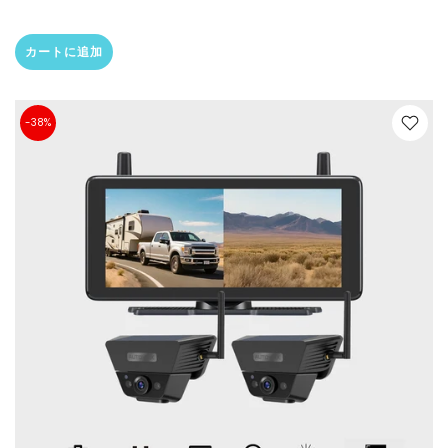
カートに追加
-38%
❄