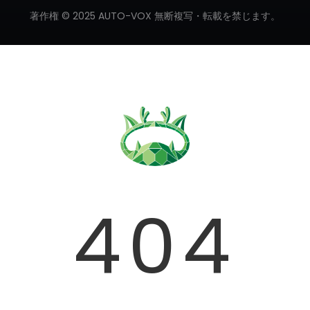
著作権 © 2025 AUTO-VOX 無断複写・転載を禁じます。
❄
❄
❄
❄
404