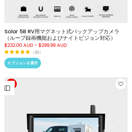
❄
Solar 5B RV用マグネット式バックアップカメラ
（ループ録画機能およびナイトビジョン対応）
$232.00 AUD – $299.99 AUD
（
）
91
❄
オプションを選択
-28%
サイドバーを開く