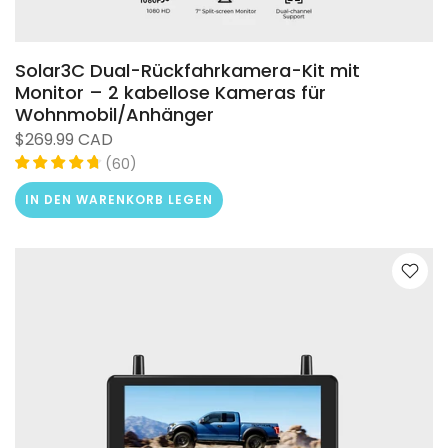
Solar3C Dual-Rückfahrkamera-Kit mit
Monitor – 2 kabellose Kameras für
Wohnmobil/Anhänger
$269.99 CAD
(
)
60
❄
IN DEN WARENKORB LEGEN