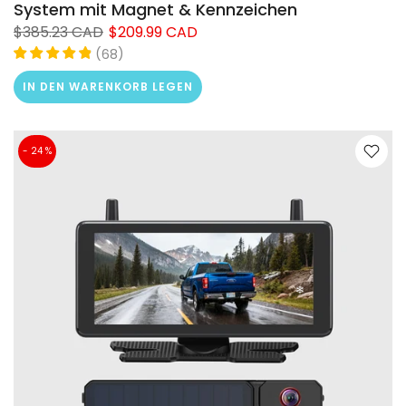
System mit Magnet & Kennzeichen
$385.23 CAD
$209.99 CAD
(
)
68
IN DEN WARENKORB LEGEN
- 24 %