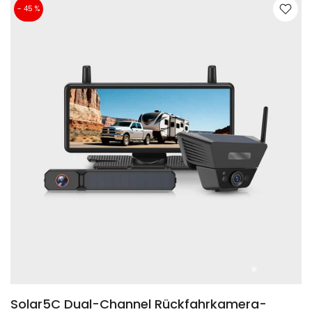
- 45 %
❄
❄
Solar5C Dual-Channel Rückfahrkamera-