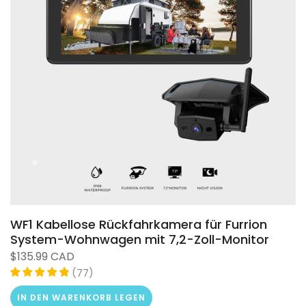
❄
WF1 Kabellose Rückfahrkamera für Furrion
System-Wohnwagen mit 7,2-Zoll-Monitor
$135.99 CAD
(
)
77
IN DEN WARENKORB LEGEN