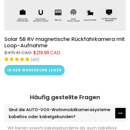
Solar 5B RV magnetische Rückfahrkamera mit
Loop-Aufnahme
$415.41 CAD
$219.99 CAD
(
)
89
IN DEN WARENKORB LEGEN
Häufig gestellte Fragen
Sind die AUTO-VOX-Wohnmobilkamerasysteme
kabellos oder kabelgebunden?
Wir bieten sowohl kabelgebundene als auch kabellose