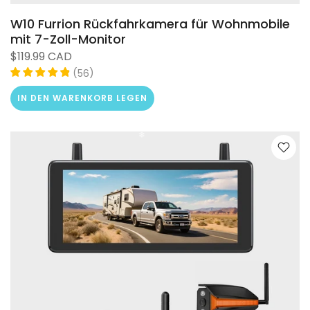
W10 Furrion Rückfahrkamera für Wohnmobile
mit 7-Zoll-Monitor
$119.99 CAD
(
)
56
IN DEN WARENKORB LEGEN