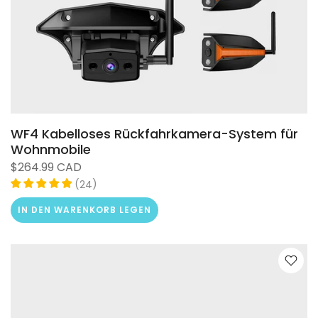
WF4 Kabelloses Rückfahrkamera-System für
Wohnmobile
$264.99 CAD
(
)
24
IN DEN WARENKORB LEGEN