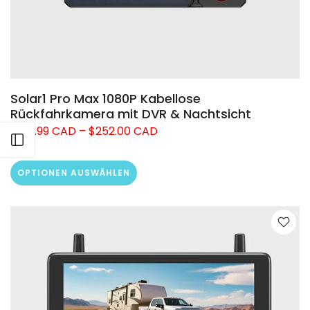
Solar1 Pro Max 1080P Kabellose
Rückfahrkamera mit DVR & Nachtsicht
$175.99 CAD – $252.00 CAD
Seitenleiste öffnen
OPTIONEN AUSWÄHLEN