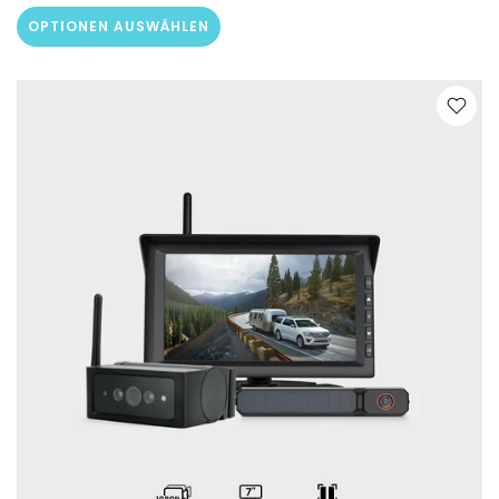
OPTIONEN AUSWÄHLEN
❄