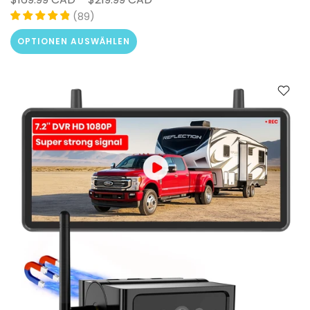
(
)
89
OPTIONEN AUSWÄHLEN