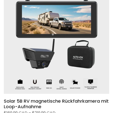
Solar 5B RV magnetische Rückfahrkamera mit
Loop-Aufnahme
$169.99 CAD – $219.99 CAD