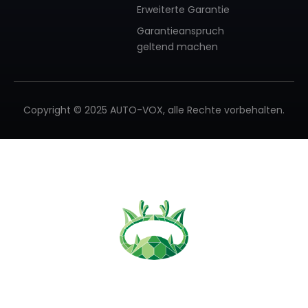
Erweiterte Garantie
Garantieanspruch
geltend machen
❄
Copyright © 2025 AUTO-VOX, alle Rechte vorbehalten.
❄