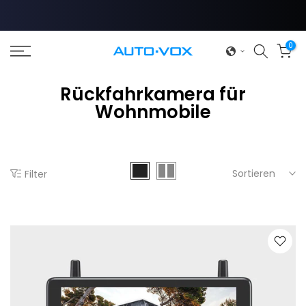
Zum
Inhalt
springen
0
Rückfahrkamera für
Wohnmobile
Sortieren
Filter