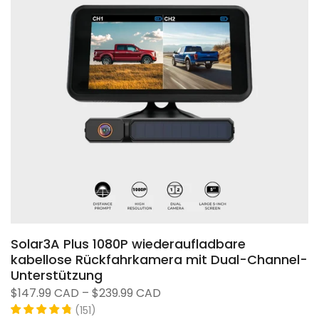
❄
Solar3A Plus 1080P wiederaufladbare
kabellose Rückfahrkamera mit Dual-Channel-
Unterstützung
❄
$147.99 CAD – $239.99 CAD
(
)
151