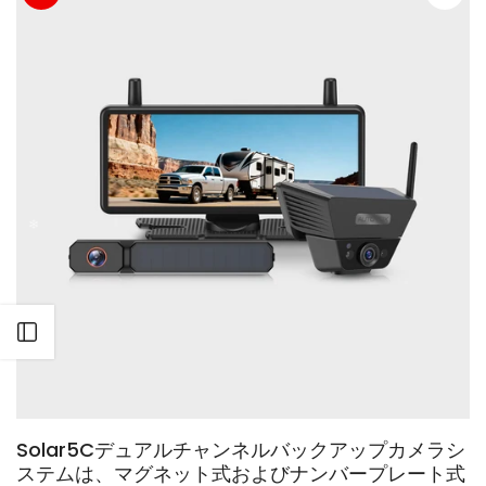
❄
サイドバーを開く
❄
Solar5Cデュアルチャンネルバックアップカメラシ
❄
ステムは、マグネット式およびナンバープレート式