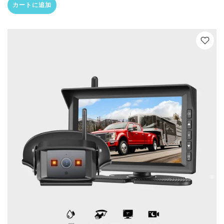
カートに追加
❄