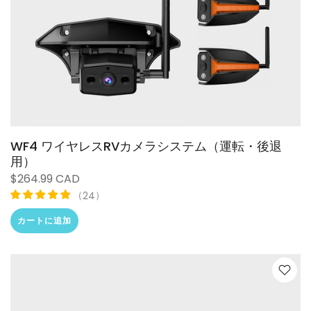
❄
WF4 ワイヤレスRVカメラシステム（運転・後退
用）
$264.99 CAD
（
）
24
カートに追加