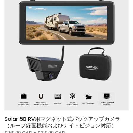
❄
Solar 5B RV用マグネット式バックアップカメラ
（ループ録画機能およびナイトビジョン対応）
$169.99 CAD – $219.99 CAD