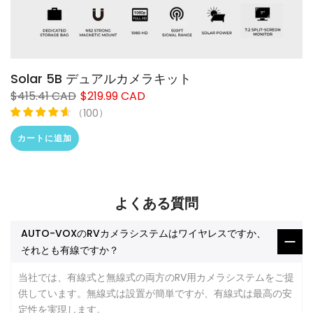
Solar 5B デュアルカメラキット
❄
$415.41 CAD
$219.99 CAD
（
）
100
カートに追加
よくある質問
AUTO-VOXのRVカメラシステムはワイヤレスですか、
それとも有線ですか？
当社では、有線式と無線式の両方のRV用カメラシステムをご提
供しています。無線式は設置が簡単ですが、有線式は最高の安
定性を実現します。