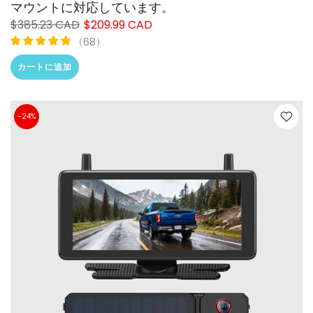
マウントに対応しています。
$385.23 CAD
$209.99 CAD
（
）
68
カートに追加
-24%
❄