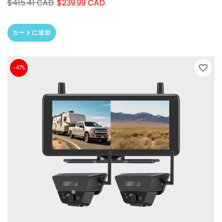
$415.41 CAD
$239.99 CAD
カートに追加
-47%