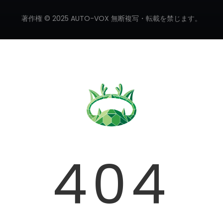
著作権 © 2025 AUTO-VOX 無断複写・転載を禁じます。
❄
404