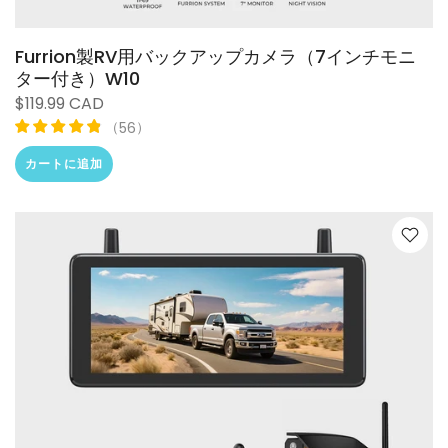
Furrion製RV用バックアップカメラ（7インチモニ
ター付き）W10
$119.99 CAD
（
）
56
カートに追加