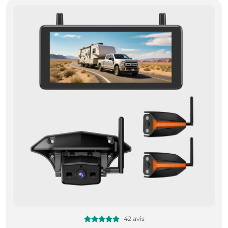
42 avis