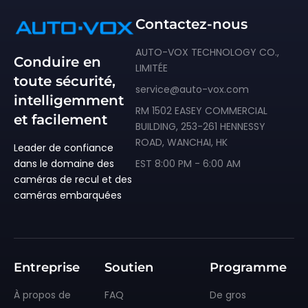
Contactez-nous
AUTO-VOX TECHNOLOGY CO.,
Conduire en
LIMITÉE
toute sécurité,
service@auto-vox.com
intelligemment
RM 1502 EASEY COMMERCIAL
et facilement
BUILDING, 253-261 HENNESSY
ROAD, WANCHAI, HK
Leader de confiance
dans le domaine des
EST 8:00 PM - 6:00 AM
caméras de recul et des
caméras embarquées
❄
Entreprise
Soutien
Programme
À propos de
FAQ
De gros