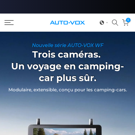
Passer
au
contenu
0
Nouvelle série AUTO-VOX WF
Trois caméras.
Un voyage en camping-
car plus sûr.
Modulaire, extensible, conçu pour les camping-cars.