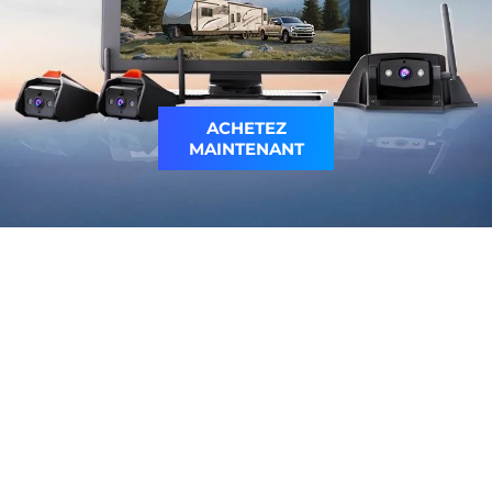
ACHETEZ
MAINTENANT