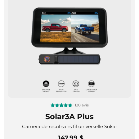
120 avis
Solar3A Plus
Caméra de recul sans fil universelle Sokar
147,99 $